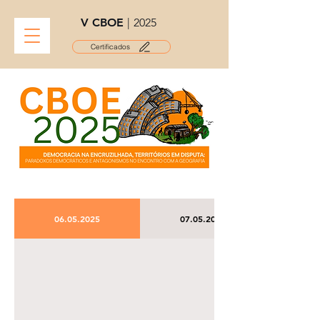
V CBOE
|
2025
Certificados
06.05.2025
07.05.2025